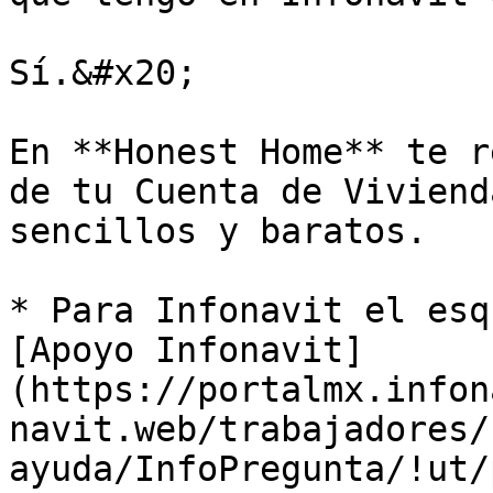
Sí.&#x20;

En **Honest Home** te r
de tu Cuenta de Viviend
sencillos y baratos.

* Para Infonavit el esq
[Apoyo Infonavit]
(https://portalmx.infon
navit.web/trabajadores/
ayuda/InfoPregunta/!ut/