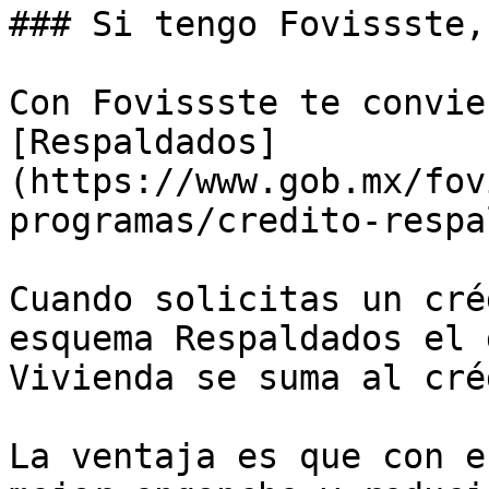
### Si tengo Fovissste,
Con Fovissste te convie
[Respaldados]
(https://www.gob.mx/fov
programas/credito-respa
Cuando solicitas un cré
esquema Respaldados el 
Vivienda se suma al cré
La ventaja es que con e