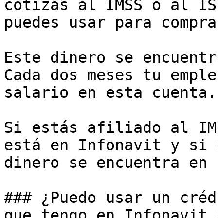
cotizas al IMSS o al IS
puedes usar para compra
Este dinero se encuentr
Cada dos meses tu emple
salario en esta cuenta.

Si estás afiliado al IM
está en Infonavit y si 
dinero se encuentra en 
### ¿Puedo usar un créd
que tengo en Infonavit 