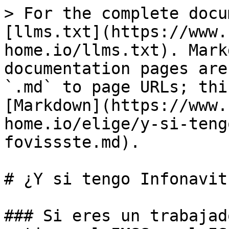
> For the complete docu
[llms.txt](https://www.
home.io/llms.txt). Mark
documentation pages are
`.md` to page URLs; thi
[Markdown](https://www.
home.io/elige/y-si-teng
fovissste.md).

# ¿Y si tengo Infonavit
### Si eres un trabajad